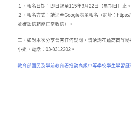
１、報名日期：即日起至115年3月22日（星期日）止
２、報名方式：請逕至Google表單報名（網址：https
並確認信箱能正常收信）。
三、如對本次分享會有任何疑問，請洽詢花蓮高商許秘
小姐，電話：03-8312202。
教育部國民及學前教育署推動高級中等學校學生學習歷程檔