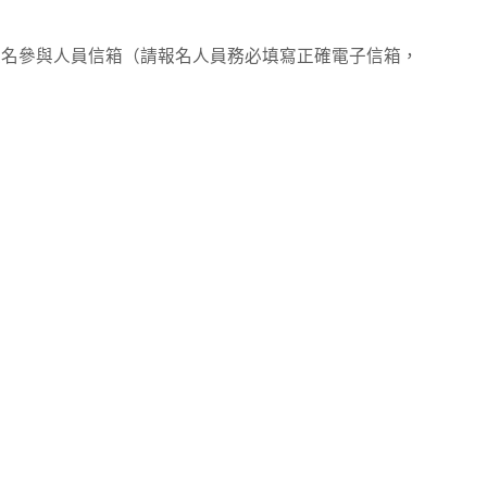
止後，寄至報名參與人員信箱（請報名人員務必填寫正確電子信箱，