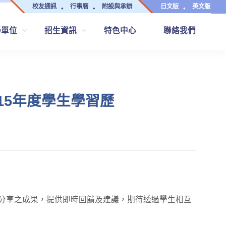
校友通訊
行事曆
附設與承辦
日文版
英文版
學單位
招生資訊
特色中心
聯絡我們
15年度學生學習歷
分享之成果，提供即時回饋及建議，期待透過學生相互