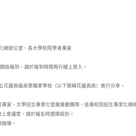
化總辦公室、各大學校院學者專家
30分開始報到，請於報到時間再行線上登入。
立花蓮高級商業職業學校（以下簡稱花蓮高商）進行分享。
者專家、大學招生專業化發展推動團隊、技專校院招生專業化總辦公
別線上會議室，請於報名時選擇組別。
須換場。