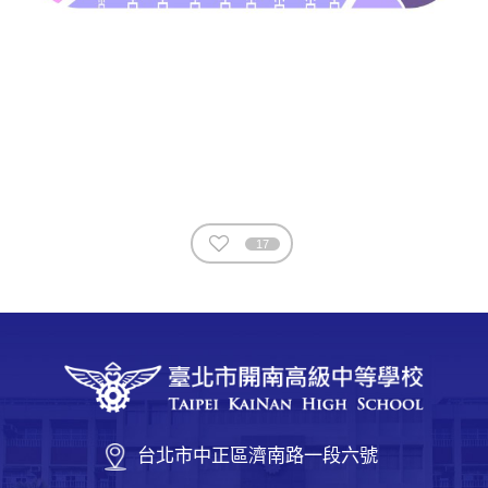
17
台北市中正區濟南路一段六號