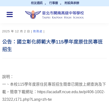
校友通訊
行事曆
附設與承辦
QUICK LINKS
2025 年 12 月 2 日
教務處
公告：國立彰化師範大學115學年度原住民專班
招生
說明：
一、本校115學年度原住民專班招生簡章已開放上網查詢及下
載，簡章下載網址：https://acadaff.ncue.edu.tw/p/406-1002-
32322,r171.php?Lang=zh-tw