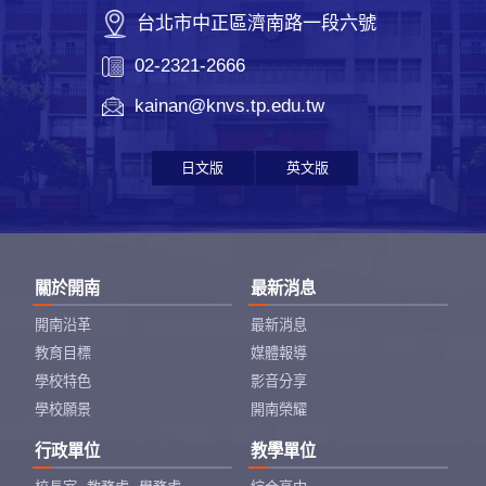
台北市中正區濟南路一段六號
02-2321-2666
kainan@knvs.tp.edu.tw
日文版
英文版
關於開南
最新消息
開南沿革
最新消息
教育目標
媒體報導
學校特色
影音分享
學校願景
開南榮耀
行政單位
教學單位