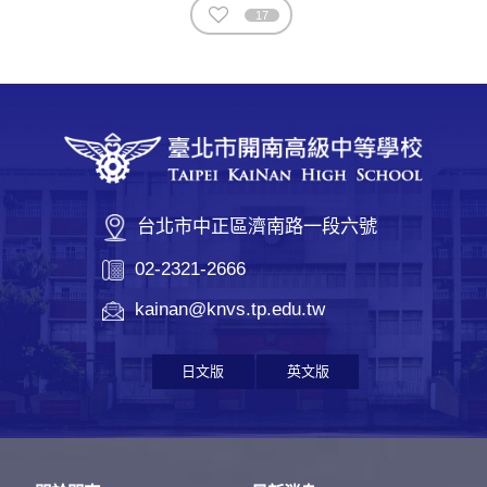
17
台北市中正區濟南路一段六號
02-2321-2666
kainan@knvs.tp.edu.tw
日文版
英文版