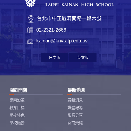
台北市中正區濟南路一段六號
02-2321-2666
kainan@knvs.tp.edu.tw
日文版
英文版
關於開南
最新消息
開南沿革
最新消息
教育目標
媒體報導
學校特色
影音分享
學校願景
開南榮耀