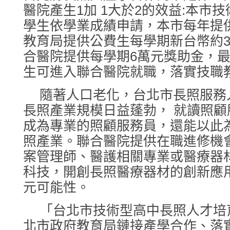
醫院產生1加 1大於2的效益:本市
學生依學業成績申請，本市每年提供
教育局提供公費生每學期新台幣約
合醫院提供每學期6萬元獎助金，最
生可進入聯合醫院就職，落實技職
隨著人口老化，台北市長照服務
長照產業規模日益蓬勃， 就讀照
成為專業的照顧服務員，還能以此
照產業。聯合醫院提供在職進修機
案管理師、醫護相關專業或醫療器
科技，開創長照醫療器材的創新應
元可能性。
「台北市技術型高中長照人才培
北市政府教育局鏈接產學合作、落