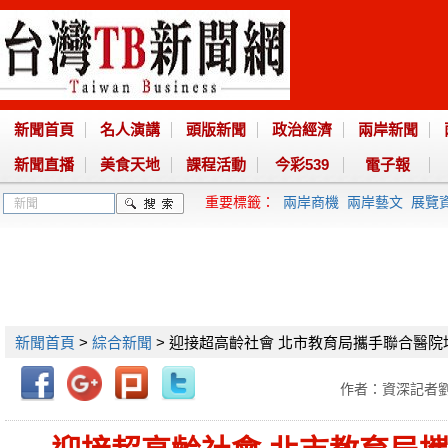
新聞首頁
名人演講
頭版新聞
政治經濟
兩岸新聞
新聞直播
美食天地
課程活動
今彩539
電子報
重要標籤：
兩岸商機
兩岸藝文
展覽
新聞首頁
>
綜合新聞
> 迎接超高齡社會 北市教育局攜手聯合醫院
作者：資深記者