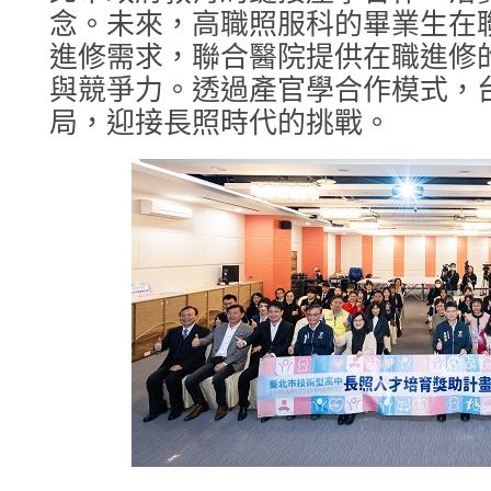
念。未來，高職照服科的畢業生在
進修需求，聯合醫院提供在職進修
與競爭力。透過產官學合作模式，
局，迎接長照時代的挑戰。