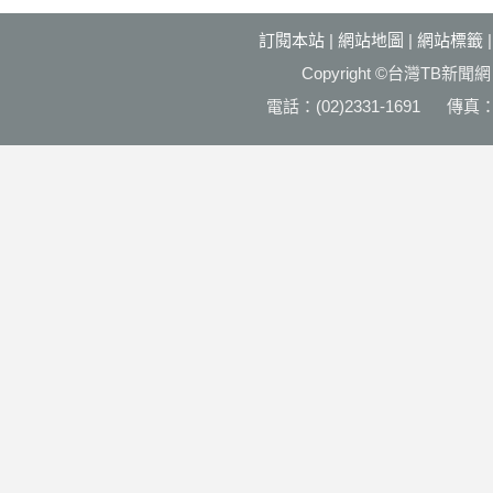
訂閱本站
|
網站地圖
|
網站標籤
Copyright ©台灣T
電話：(02)2331-1691 傳真：(