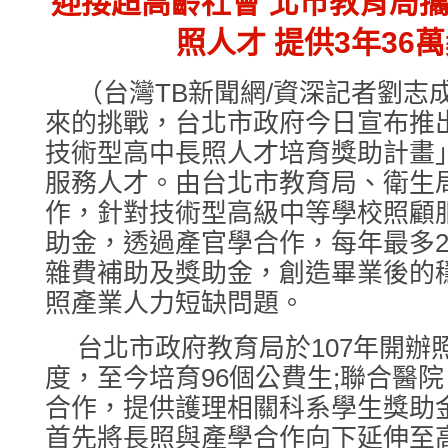
迎接超高齡社會 北市教育局
照人才 提供3年36
（台灣TB新聞網/資深記者劉志
來的挑戰，台北市政府今日宣布推
技術型高中長照人才培育獎助計畫
服務人才。由台北市教育局、衛生
作，針對技術型高級中等學校照顧
助金，透過產官學合作，每年最多2
雜費補助及獎助金，創造畢業後的
照產業人力短缺問題。
台北市政府教育局於107年開辦
度，至今培育96個公費生;聯合醫院
合作，提供護理相關科系學生獎助
首先將長照與產學合作向下延伸至