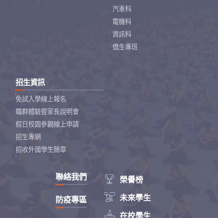
汽車科
電機科
資訊科
僑生專班
招生資訊
免試入學線上報名
職群體驗暨家長說明會
假日校園參觀線上申請
招生專網
招收外國學生簡章
聯絡我們

榮譽榜

未來學生
防疫專區

在校學生