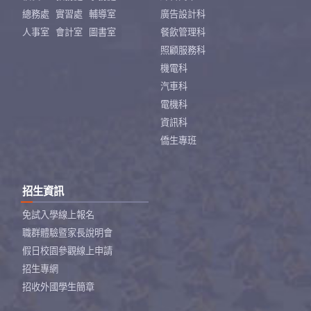
總務處
實習處
輔導室
廣告設計科
人事室
會計室
圖書室
餐飲管理科
照顧服務科
機電科
汽車科
電機科
資訊科
僑生專班
招生資訊
免試入學線上報名
職群體驗暨家長說明會
假日校園參觀線上申請
招生專網
招收外國學生簡章