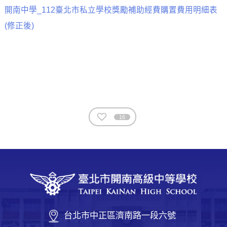
開南中學_112臺北市私立學校獎勵補助經費購置費用明細表
(修正後)
16
台北市中正區濟南路一段六號