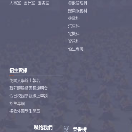
人事室
會計室
圖書室
餐飲管理科
照顧服務科
機電科
汽車科
電機科
資訊科
僑生專班
招生資訊
免試入學線上報名
職群體驗暨家長說明會
假日校園參觀線上申請
招生專網
招收外國學生簡章
聯絡我們

榮譽榜