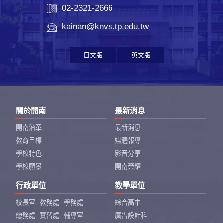
02-2321-2666
kainan@knvs.tp.edu.tw
日文版
英文版
關於開南
最新消息
開南沿革
最新消息
教育目標
媒體報導
學校特色
影音分享
學校願景
開南榮耀
行政單位
教學單位
校長室
教務處
學務處
綜合高中
總務處
實習處
輔導室
廣告設計科