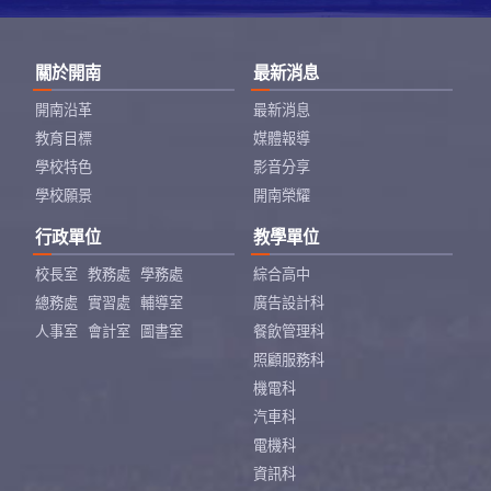
關於開南
最新消息
開南沿革
最新消息
教育目標
媒體報導
學校特色
影音分享
學校願景
開南榮耀
行政單位
教學單位
校長室
教務處
學務處
綜合高中
總務處
實習處
輔導室
廣告設計科
人事室
會計室
圖書室
餐飲管理科
照顧服務科
機電科
汽車科
電機科
資訊科