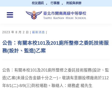
校友通訊
行事曆
附設與承辦
QUICK LINKS
2023 年 8 月 2 日
最新消息
公告：有關本校101及201廁所整修之委託技術服
務(設計、監造)乙案
公告：有關本校101及201廁所整修之委託技術服務(設計、監
造)乙案(未達公告金額十分之一)，敬請有意願投標廠商於112
年8/1(二)-8/9(三)到校場勘。聯絡人：總務處 楊先生