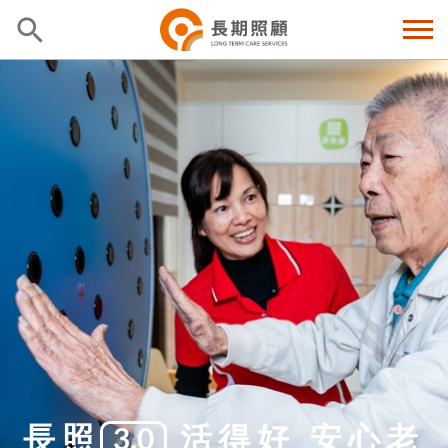
長照
活得好 安心老
3.0