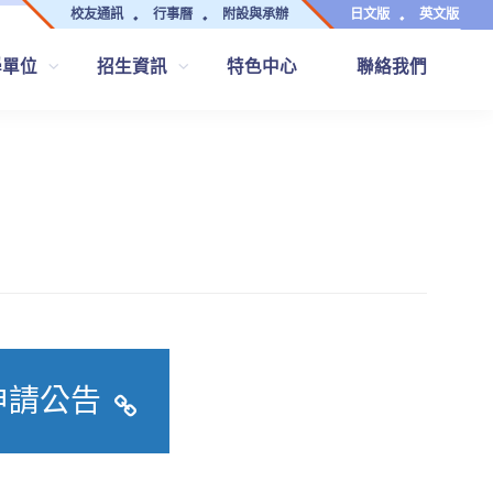
校友通訊
行事曆
附設與承辦
日文版
英文版
學單位
招生資訊
特色中心
聯絡我們
申請公告