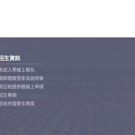
招生資訊
免試入學線上報名
職群體驗暨家長說明會
假日校園參觀線上申請
招生專網
招收外國學生簡章