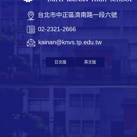
台北市中正區濟南路一段六號
02-2321-2666
kainan@knvs.tp.edu.tw
日文版
英文版