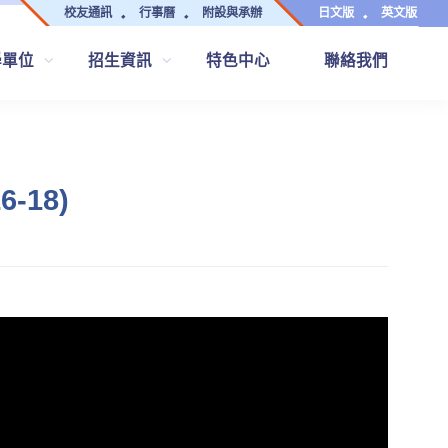
校友通訊
行事曆
附設與承辦
日文版
英文版
學單位
招生資訊
特色中心
聯絡我們
-18)