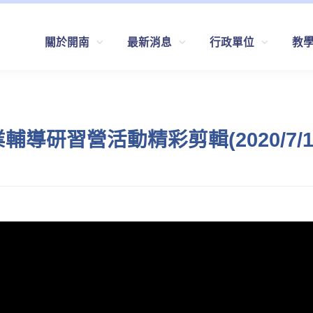
關於開南
最新消息
行政單位
教
研習營活動精彩剪輯(2020/7/16