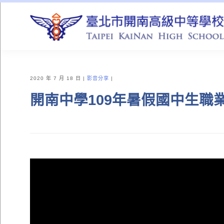
QUICK LINKS
2020 年 7 月 18 日
影音分享
開南中學109年暑假國中生職業輔導