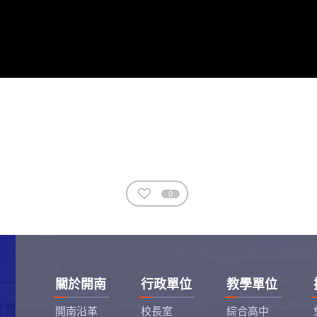
0
關於開南
行政單位
教學單位
開南沿革
校長室
綜合高中