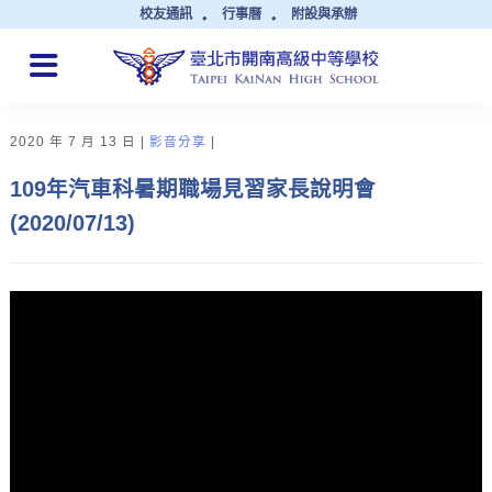
校友通訊
行事曆
附設與承辦
QUICK LINKS
2020 年 7 月 13 日
影音分享
109年汽車科暑期職場見習家長說明會
(2020/07/13)