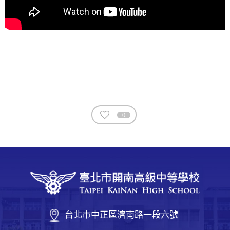
0
台北市中正區濟南路一段六號