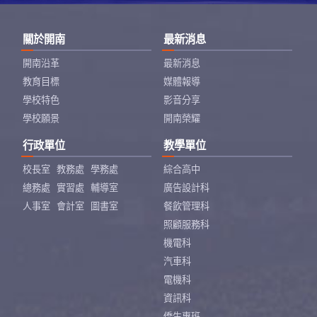
關於開南
最新消息
開南沿革
最新消息
教育目標
媒體報導
學校特色
影音分享
學校願景
開南榮耀
行政單位
教學單位
校長室
教務處
學務處
綜合高中
總務處
實習處
輔導室
廣告設計科
人事室
會計室
圖書室
餐飲管理科
照顧服務科
機電科
汽車科
電機科
資訊科
僑生專班