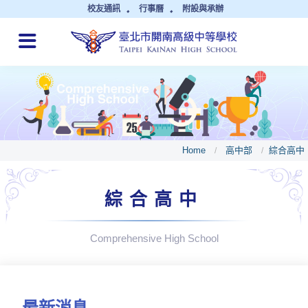
校友通訊
行事曆
附設與承辦
QUICK LINKS
Home
高中部
綜合高中
/
/
綜合高中
Comprehensive High School
最新消息