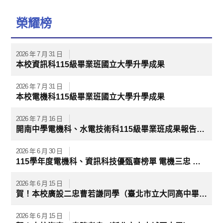
榮耀榜
2026 年 7 月 31 日
本校資訊科115級畢業班國立大學升學成果
2026 年 7 月 31 日
本校電機科115級畢業班國立大學升學成果
2026 年 7 月 16 日
開南中學電機科、水電技術科115級畢業班成果報告— 電機三孝 張〇研 國立台北科技大學 能源與冷凍空調系 電機三孝 黃〇瑋 國立高雄科技大學 智慧海事技優專班 電機三孝 謝〇欽 國立高雄科技大學 智慧海事技優專班 電機三孝 葉〇穎 國立高雄科技大學 智慧海事技優專班 電機三忠 葉〇智 國立虎尾科技大學 自動化工程系 電機三孝 范〇安 國立勤益科技大學 電機工程系 電機三忠 蔡〇一 國立勤益科技大學 智慧自動化工程系 電機三忠 陳〇仁 國立勤益科技大學 智慧自動化工程系 電機三忠 萬〇揚 國立澎湖科技大學 電信工程系 電機三忠 李〇豐 國立澎湖科技大學 電資技優專班 電機三忠 洪〇庭 國立澎湖科技大學 電資技優專班 電機三忠 李〇鞍 國立澎湖科技大學 電資技優專班 開南中學資訊科115級畢業班成果報告— 孫○彥 國立臺灣科技大學 資訊工程系 林○丞 國立高雄科技大學 電訊工程系 張○頤 國立高雄科技大學 電子工程系 許○儒 國立高雄科技大學 高瞻科技不分系 葉○詰 國立勤益科技大學 人工智慧應用工程系 魏○寬 國立勤益科技大學 資訊工程系 張○怡 公立北京電影學院 戲劇影視文學
2026 年 6 月 30 日
115學年度電機科、資訊科技優甄審榜單 電機三忠 萬〇揚 錄取 國立澎湖科技大學 電信工程系 (臺北市內湖區市立麗山國中) 電機三忠 葉〇智 錄取 國立臺東專科學校 電機工程科 (台北市立螢橋國民中學) 電機三忠 蔡〇一 錄取 國立臺東專科學校 電機工程科 (臺北市中山區市立長安國中)資訊三忠 林○丞 錄取 國立高雄科技大學 電訊工程系 (臺北市萬華區市立萬華國中)
2026 年 6 月 15 日
賀！本校廣設二忠曹若謙同學（臺北市立大同高中畢）參加「董氏基金會 全國【Pause & Think】海報徵件比賽」榮獲國、高中職組第一名（金獎），指導老師：李明彥。
2026 年 6 月 15 日