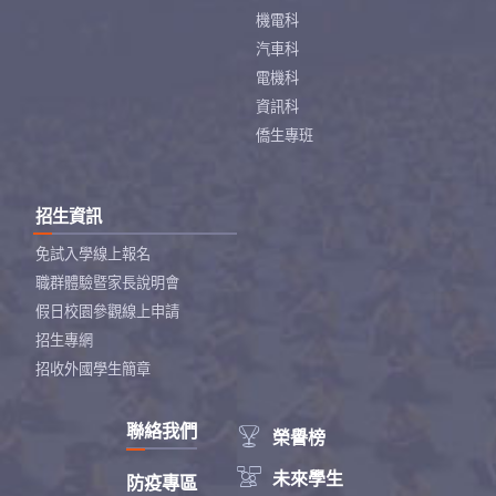
機電科
汽車科
電機科
資訊科
僑生專班
招生資訊
免試入學線上報名
職群體驗暨家長說明會
假日校園參觀線上申請
招生專網
招收外國學生簡章
聯絡我們

榮譽榜

未來學生
防疫專區