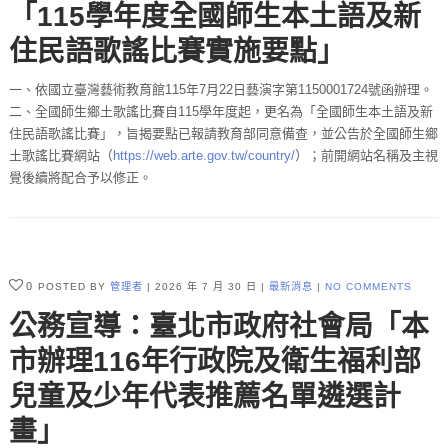
「115學年度全國師生本土語及新
住民語歌謠比賽實施要點」
一、依國立臺灣藝術教育館115年7月22日藝演字第1150001724號函辦理。
二、全國師生鄉土歌謠比賽自115學年度起，更名為「全國師生本土語及新
住民語歌謠比賽」，旨揭要點已報請教育部同意備查，並公告於全國師生鄉
土歌謠比賽網站（
https://web.arte.gov.tw/country/
）；前開網站名稱及主視
覺後續將配合予以修正。
0
POSTED BY
管理者
2026 年 7 月 30 日
最新消息
NO COMMENTS
公務宣導：臺北市政府社會局「本
市辦理116年行政院及衛生福利部
兒童及少年代表推薦名單遴選計
畫」