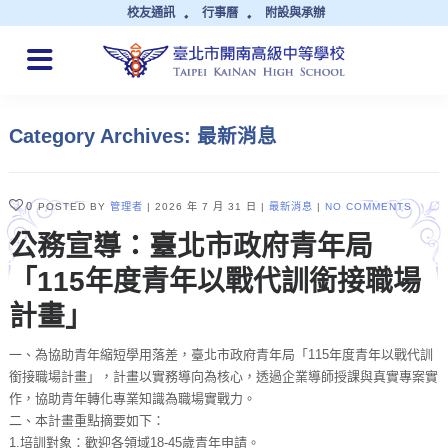
校友通訊
行事曆
附設與承辦
QUICK LINKS
Category Archives: 最新消息
0
POSTED BY
管理者
2026 年 7 月 31 日
最新消息
NO COMMENTS
公務宣導：臺北市政府青年局
「115年度青年以戰代訓銜接職場
計畫」
一、為協助青年縮短學用落差，臺北市政府青年局「115年度青年以戰代訓
銜接職場計畫」，計畫以實務導向為核心，透過企業導師授課與真實專案實
作，協助青年轉化專業知識為職場實戰力。
二、本計畫重點摘要如下：
1.培訓對象：歡迎各領域18-45歲青年申請。