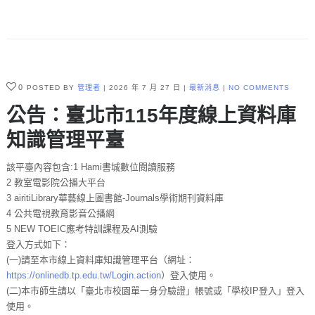
0
POSTED BY
管理者
2026 年 7 月 27 日
最新消息
NO COMMENTS
公告：臺北市115年度線上資料庫
知識管理平臺
該平臺內容包含:1 Hami書城數位閱讀服務
2 教室電影院公播大平台
3 airitiLibrary華藝線上圖書館-Journals學術期刊資料庫
4 公共電視教育影音公播網
5 NEW TOEIC應考特訓課程及AI測驗
登入方式如下：
(一)請至本市線上資料庫知識管理平台（網址：
https://onlinedb.tp.edu.tw/Login.action
）登入使用。
(二)本市師生請以「臺北市校園單一身分驗證」帳號或「學校IP登入」登入
使用。