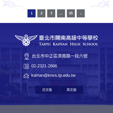
1
2
3
...
25
→
台北市中正區濟南路一段六號
02-2321-2666
kainan@knvs.tp.edu.tw
日文版
英文版