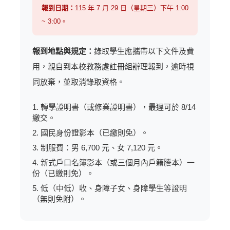
報到日期：
115 年 7 月 29 日（星期三）下午 1:00
~ 3:00。
報到地點與規定：
錄取學生應攜帶以下文件及費
用，親自到本校教務處註冊組辦理報到，逾時視
同放棄，並取消錄取資格。
1. 轉學證明書（或修業證明書），最遲可於 8/14
繳交。
2. 國民身份證影本（已繳則免）。
3. 制服費：男 6,700 元、女 7,120 元。
4. 新式戶口名簿影本（或三個月內戶籍謄本）一
份（已繳則免）。
5. 低（中低）收、身障子女、身障學生等證明
（無則免附）。