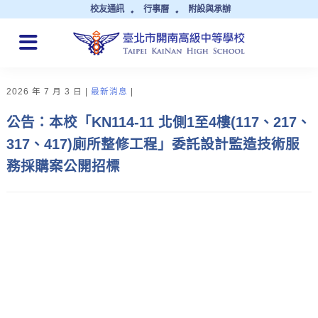
校友通訊
行事曆
附設與承辦
QUICK LINKS
2026 年 7 月 3 日
最新消息
公告：本校「KN114-11 北側1至4樓(117、217、
317、417)廁所整修工程」委託設計監造技術服
務採購案公開招標