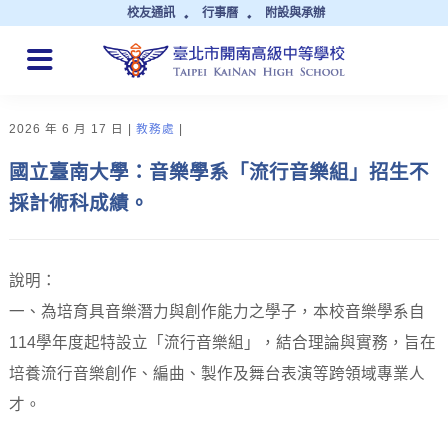
校友通訊
行事曆
附設與承辦
QUICK LINKS
2026 年 6 月 17 日
教務處
國立臺南大學：音樂學系「流行音樂組」招生不
採計術科成績。
說明：
一、為培育具音樂潛力與創作能力之學子，本校音樂學系自
114學年度起特設立「流行音樂組」，結合理論與實務，旨在
培養流行音樂創作、編曲、製作及舞台表演等跨領域專業人
才。