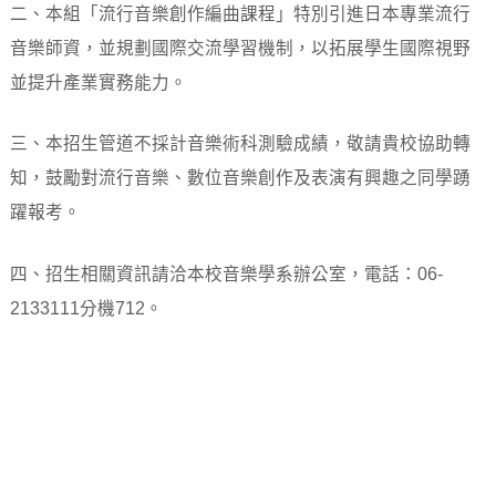
二、本組「流行音樂創作編曲課程」特別引進日本專業流行
音樂師資，並規劃國際交流學習機制，以拓展學生國際視野
並提升產業實務能力。
三、本招生管道不採計音樂術科測驗成績，敬請貴校協助轉
知，鼓勵對流行音樂、數位音樂創作及表演有興趣之同學踴
躍報考。
四、招生相關資訊請洽本校音樂學系辦公室，電話：06-
2133111分機712。