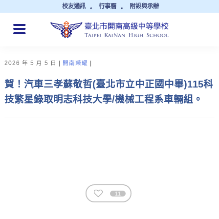
校友通訊
行事曆
附設與承辦
QUICK LINKS
2026 年 5 月 5 日
開南榮耀
賀！汽車三孝蘇敬哲(臺北市立中正國中畢)115科
技繁星錄取明志科技大學/機械工程系車輛組。
11