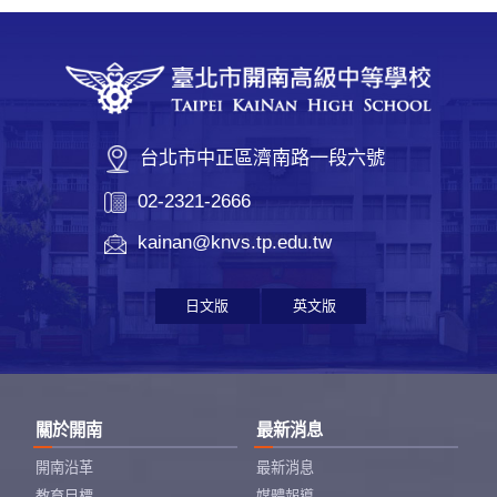
台北市中正區濟南路一段六號
02-2321-2666
kainan@knvs.tp.edu.tw
日文版
英文版
關於開南
最新消息
開南沿革
最新消息
教育目標
媒體報導