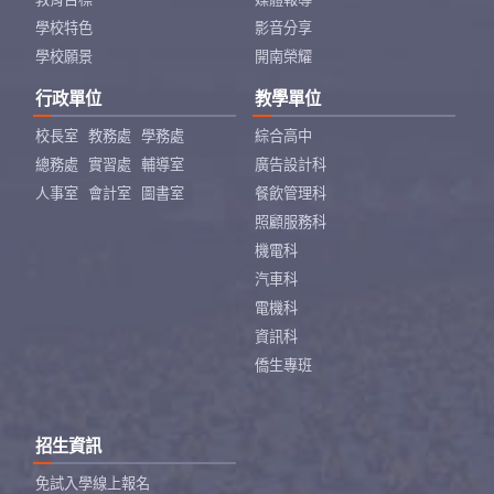
學校特色
影音分享
學校願景
開南榮耀
行政單位
教學單位
校長室
教務處
學務處
綜合高中
總務處
實習處
輔導室
廣告設計科
人事室
會計室
圖書室
餐飲管理科
照顧服務科
機電科
汽車科
電機科
資訊科
僑生專班
招生資訊
免試入學線上報名