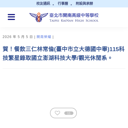
校友通訊
行事曆
附設與承辦
QUICK LINKS
2026 年 5 月 5 日
開南榮耀
賀！餐飲三仁林常倫(臺中市立大德國中畢)115科
技繁星錄取國立澎湖科技大學/觀光休閒系。
11