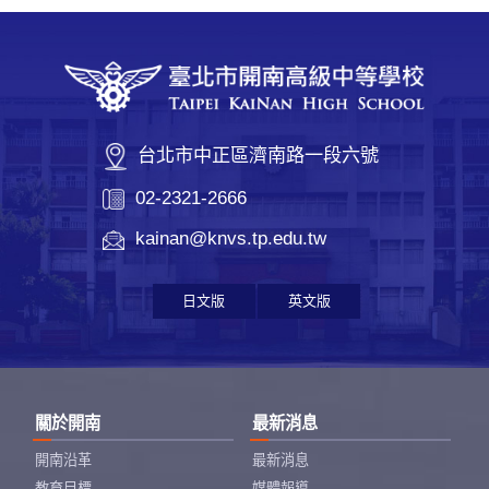
台北市中正區濟南路一段六號
02-2321-2666
kainan@knvs.tp.edu.tw
日文版
英文版
關於開南
最新消息
開南沿革
最新消息
教育目標
媒體報導