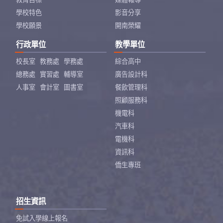
學校特色
影音分享
學校願景
開南榮耀
行政單位
教學單位
校長室
教務處
學務處
綜合高中
總務處
實習處
輔導室
廣告設計科
人事室
會計室
圖書室
餐飲管理科
照顧服務科
機電科
汽車科
電機科
資訊科
僑生專班
招生資訊
免試入學線上報名