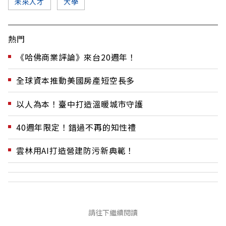
未來人才
大學
熱門
《哈佛商業評論》來台20週年！
全球資本推動美國房產短空長多
以人為本！臺中打造溫暖城市守護
40週年限定！錯過不再的知性禮
雲林用AI打造營建防污新典範！
請往下繼續閱讀