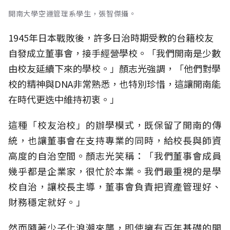
開南大學空運管理系學生，張智傑攝。
1945年日本戰敗後，許多日治時期受教的台籍校友
自發成立董事會，接手經營學校。「我們開南是少數
由校友延續下來的學校。」顏志光強調，「他們對學
校的精神與DNA非常熟悉，也特別珍惜，這讓開南能
在時代更迭中維持初衷。」
這種「校友治校」的辦學模式，既保留了開南的傳
統，也讓董事會在支持專業的同時，給校長與師資
高度的自治空間。顏志光笑稱：「我們董事會成員
幾乎都是企業家，很忙於本業。我們最重視的是學
校自治，讓校長主導，董事會負責把資產管理好、
財務穩定就好。」
然而隨著少子化浪潮來襲，即使擁有百年基礎的開