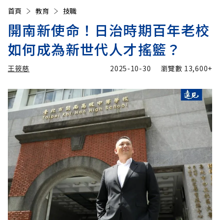
首頁
教育
技職
開南新使命！日治時期百年老校
如何成為新世代人才搖籃？
王筱慈
2025-10-30
瀏覽數
13,600+