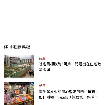
你可能感興趣
話題
社宅目標砍剩3萬戶！問題出在住宅政
策擺盪
話題
畫出戀愛兔和開心熊貓的西村優志，
如何引領Threads「熊貓幫」熱潮？