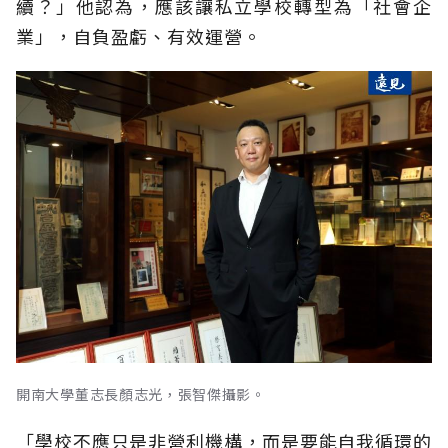
續？」他認為，應該讓私立學校轉型為「社會企
業」，自負盈虧、有效運營。
開南大學董志長顏志光，張智傑攝影。
「學校不應只是非營利機構，而是要能自我循環的