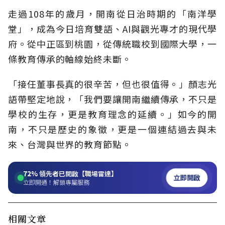
走過108年的歲月，開南從日治時期的「南洋學
堂」，成為今日培育雙語、AI與觀光專才的現代學
府。從中正區到桃園，從傳統職校到國際大學，一
條教育傳承的軸線始終未斷。
「接任董事長真的很辛苦，但也很值得。」顏志光
語帶堅定地說，「我們要讓開南繼續傳承，不只是
學校的生存，更是教育理念的延續。」如今的開
南，不只是歷史的象徵，更是一個連結過去與未
來、台灣與世界的教育節點。
72%
領先者已開啟【職場雷達】
立即開啟
立即開通！解鎖專屬服務
相關文章