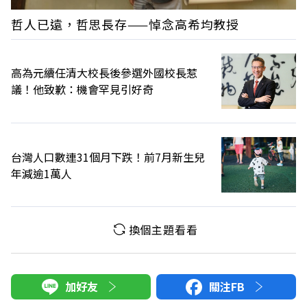
哲人已遠，哲思長存——悼念高希均教授
高為元續任清大校長後參選外國校長惹
議！他致歉：機會罕見引好奇
台灣人口數連31個月下跌！前7月新生兒
年減逾1萬人
換個主題看看
加好友
關注FB