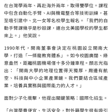
在台灣學兩年、再赴海外兩年，取得雙學位。課程
中包含自動化手臂、AI與機電整合等技術訓練，甚
至吸引建中、北一女等名校學生報名。「我們的自
動手臂課幾乎是秒殺課，連台北美國學校的學生都
來上。」他笑說。
1990年代，開南董事會決定在桃園設立開南大
學，打造「一條龍教育體系」。如今校園廣闊、綠
意盎然，距離桃園機場僅十多分鐘車程。顏志光指
出：「開南大學的地理位置得天獨厚，周邊有航
空、科技與中小企業產業鏈。我們要結合區域產
業，培養具實務與國際能力的人才。」
面對少子化衝擊，他提出關鍵策略：國際化招生。
「台灣學費便宜、生活安全，對外籍學生很有吸引