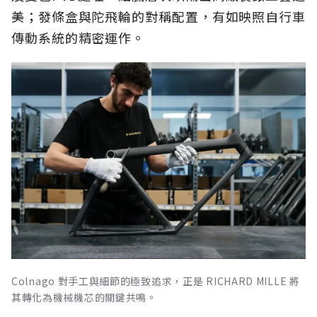
美；發條盒與陀飛輪的對稱配置，有如映照自行車
傳動系統的精密運作。
Colnago 對手工與細節的極致追求，正是 RICHARD MILLE 將
其轉化為機械機芯的關鍵共鳴。