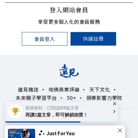
登入網站會員
享受更多個人化的會員服務
快速註冊
會員登入
遠見雜誌
哈佛商業評論
天下文化
未來親子學習平台
50+
領導影響力學院
×
最後衝刺：已閱讀2/3篇文章
再讀1篇文章，即可解鎖抽獎！
著作權聲明
隱私權政策
Copyright© 1999~2026
Just For You