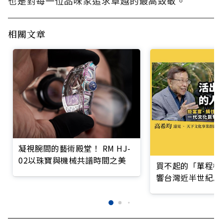
也是對每一位品味家追求卓越的最高致敬。
相關文章
凝視腕間的藝術殿堂！ RM HJ-
02以珠寶與機械共譜時間之美
買不起的「單程機
響台灣近半世紀思