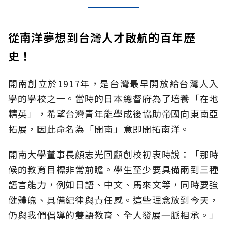
從南洋夢想到台灣人才啟航的百年歷
史！
開南創立於1917年，是台灣最早開放給台灣人入
學的學校之一。當時的日本總督府為了培養「在地
精英」，希望台灣青年能學成後協助帝國向東南亞
拓展，因此命名為「開南」意即開拓南洋。
開南大學董事長顏志光回顧創校初衷時說：「那時
候的教育目標非常前瞻。學生至少要具備兩到三種
語言能力，例如日語、中文、馬來文等，同時要強
健體魄、具備紀律與責任感。這些理念放到今天，
仍與我們倡導的雙語教育、全人發展一脈相承。」