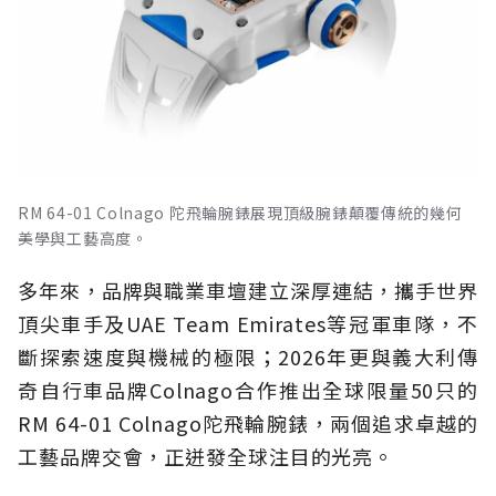
RM 64-01 Colnago 陀飛輪腕錶展現頂級腕錶顛覆傳統的幾何
美學與工藝高度。
多年來，品牌與職業車壇建立深厚連結，攜手世界
頂尖車手及UAE Team Emirates等冠軍車隊，不
斷探索速度與機械的極限；2026年更與義大利傳
奇自行車品牌Colnago合作推出全球限量50只的
RM 64-01 Colnago陀飛輪腕錶，兩個追求卓越的
工藝品牌交會，正迸發全球注目的光亮。