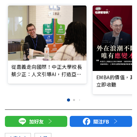
從嘉義走向國際！中正大學校長
蔡少正：人文引導AI，打造亞洲
EMBA的價值，
科技人才庫
立即收聽
加好友
關注FB