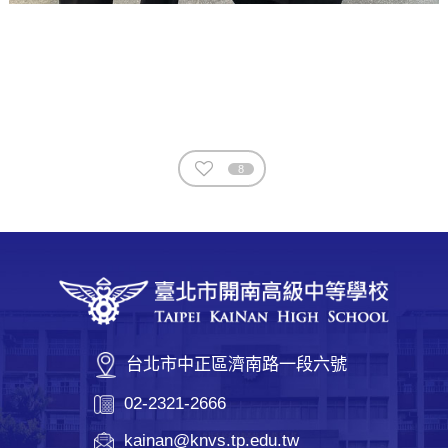
8
台北市中正區濟南路一段六號
02-2321-2666
kainan@knvs.tp.edu.tw