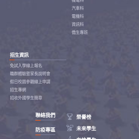
機電科
汽車科
電機科
資訊科
僑生專班
招生資訊
免試入學線上報名
職群體驗暨家長說明會
假日校園參觀線上申請
招生專網
招收外國學生簡章
聯絡我們

榮譽榜

未來學生
防疫專區