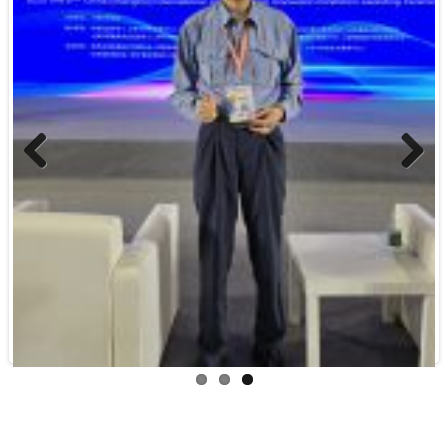
Previous
Next