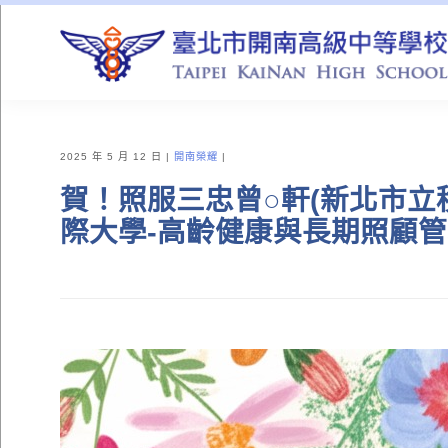
QUICK LINKS
2025 年 5 月 12 日
開南榮耀
賀！照服三忠曾○軒(新北市立
際大學-高齡健康與長期照顧