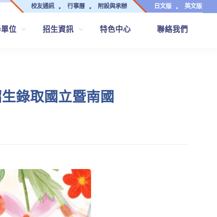
校友通訊
行事曆
附設與承辦
日文版
英文版
學單位
招生資訊
特色中心
聯絡我們
招生錄取國立暨南國