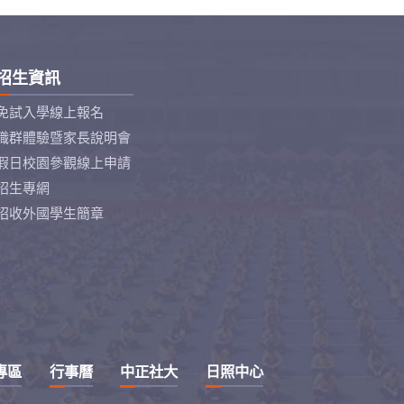
招生資訊
免試入學線上報名
職群體驗暨家長說明會
假日校園參觀線上申請
招生專網
招收外國學生簡章
專區
行事曆
中正社大
日照中心