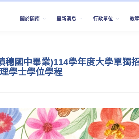
關於開南
最新消息
行政單位
教
積穗國中畢業)114學年度大學單獨
管理學士學位學程