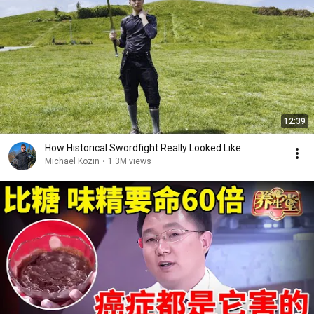
12:39
How Historical Swordfight Really Looked Like
Michael Kozin
•
1.3M views