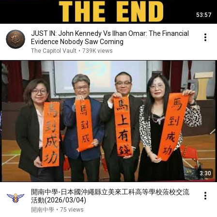
53:57
JUST IN: John Kennedy Vs Ilhan Omar: The Financial
Evidence Nobody Saw Coming
The Capitol Vault
•
739K views
3:30
開南中學-日本國沖繩縣立美來工科高等學校蒞校交流
活動(2026/03/04)
開南中學
•
75 views