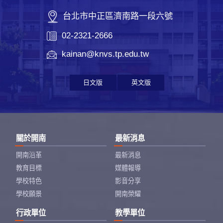
台北市中正區濟南路一段六號
02-2321-2666
kainan@knvs.tp.edu.tw
日文版
英文版
關於開南
最新消息
開南沿革
最新消息
教育目標
媒體報導
學校特色
影音分享
學校願景
開南榮耀
行政單位
教學單位