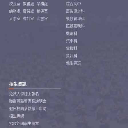
校長室
教務處
學務處
綜合高中
總務處
實習處
輔導室
廣告設計科
人事室
會計室
圖書室
餐飲管理科
照顧服務科
機電科
汽車科
電機科
資訊科
僑生專班
招生資訊
免試入學線上報名
職群體驗暨家長說明會
假日校園參觀線上申請
招生專網
招收外國學生簡章