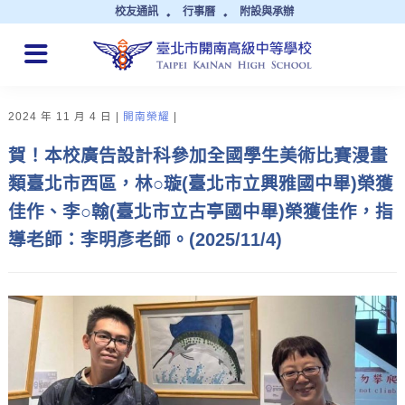
校友通訊
行事曆
附設與承辦
QUICK LINKS
2024 年 11 月 4 日
開南榮耀
賀！本校廣告設計科參加全國學生美術比賽漫畫
類臺北市西區，林○璇(臺北市立興雅國中畢)榮獲
佳作、李○翰(臺北市立古亭國中畢)榮獲佳作，指
導老師：李明彥老師。(2025/11/4)