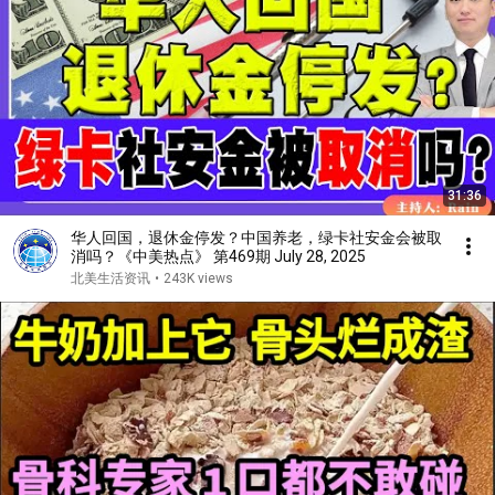
31:36
华人回国，退休金停发？中国养老，绿卡社安金会被取
消吗？《中美热点》 第469期 July 28, 2025
北美生活资讯
•
243K views