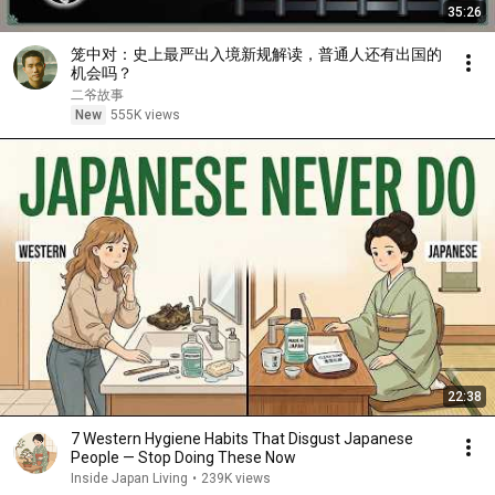
35:26
笼中对：史上最严出入境新规解读，普通人还有出国的
机会吗？
二爷故事
New
555K views
22:38
7 Western Hygiene Habits That Disgust Japanese
People — Stop Doing These Now
Inside Japan Living
•
239K views