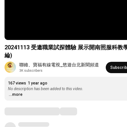
20241113 受邀職業試探體驗 展示開南照服科教學亮點 ｜悠遊台北新聞 ‪ ‪ ‪ ‪
綸)
聯維、寶福有線電視_悠遊台北新聞頻道
Subscri
3K subscribers
167 views
1 year ago
No description has been added to this video.
...more
Comments