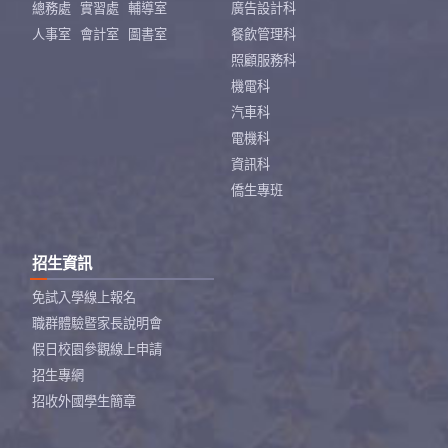
總務處
實習處
輔導室
廣告設計科
人事室
會計室
圖書室
餐飲管理科
照顧服務科
機電科
汽車科
電機科
資訊科
僑生專班
招生資訊
免試入學線上報名
職群體驗暨家長說明會
假日校園參觀線上申請
招生專網
招收外國學生簡章