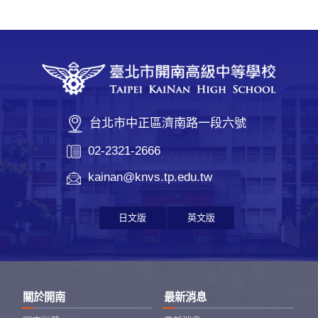
台北市中正區濟南路一段六號
02-2321-2666
kainan@knvs.tp.edu.tw
日文版
英文版
關於開南
最新消息