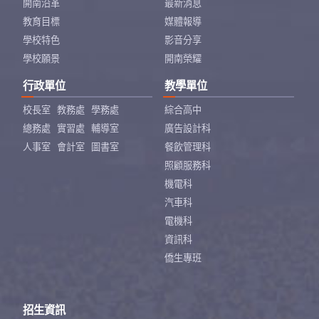
開南沿革
最新消息
教育目標
媒體報導
學校特色
影音分享
學校願景
開南榮耀
行政單位
教學單位
校長室
教務處
學務處
綜合高中
總務處
實習處
輔導室
廣告設計科
人事室
會計室
圖書室
餐飲管理科
照顧服務科
機電科
汽車科
電機科
資訊科
僑生專班
招生資訊