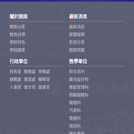
關於開南
最新消息
開南沿革
最新消息
教育目標
媒體報導
學校特色
影音分享
學校願景
開南榮耀
行政單位
教學單位
校長室
教務處
學務處
綜合高中
總務處
實習處
輔導室
廣告設計科
人事室
會計室
圖書室
餐飲管理科
照顧服務科
機電科
汽車科
電機科
資訊科
僑生專班