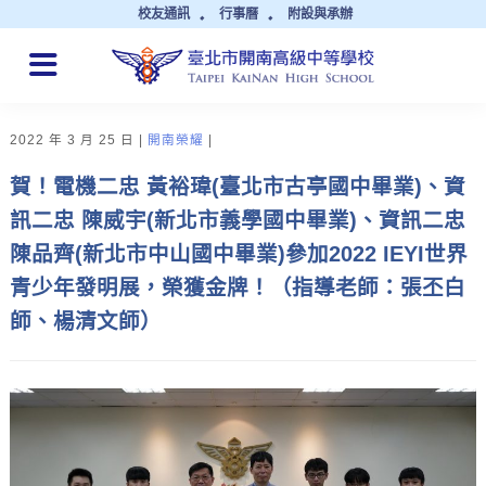
校友通訊
行事曆
附設與承辦
QUICK LINKS
2022 年 3 月 25 日
開南榮耀
賀！電機二忠 黃裕瑋(臺北市古亭國中畢業)、資
訊二忠 陳威宇(新北市義學國中畢業)、資訊二忠
陳品齊(新北市中山國中畢業)參加2022 IEYI世界
青少年發明展，榮獲金牌！（指導老師：張丕白
師、楊清文師）