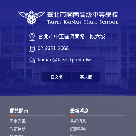
台北市中正區濟南路一段六號
02-2321-2666
kainan@knvs.tp.edu.tw
日文版
英文版
關於開南
最新消息
開南沿革
最新消息
教育目標
媒體報導