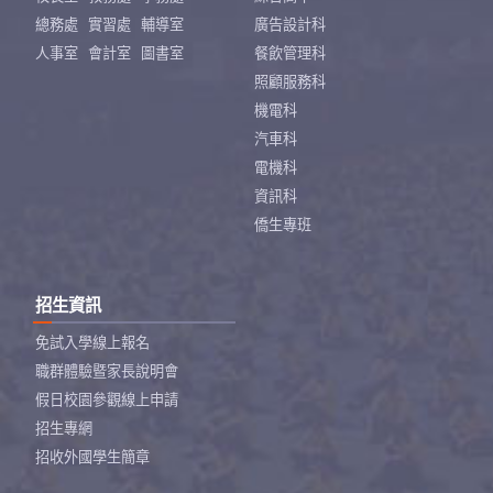
總務處
實習處
輔導室
廣告設計科
人事室
會計室
圖書室
餐飲管理科
照顧服務科
機電科
汽車科
電機科
資訊科
僑生專班
招生資訊
免試入學線上報名
職群體驗暨家長說明會
假日校園參觀線上申請
招生專網
招收外國學生簡章