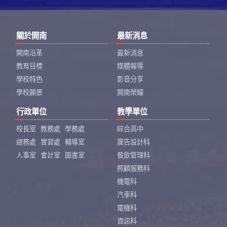
關於開南
最新消息
開南沿革
最新消息
教育目標
媒體報導
學校特色
影音分享
學校願景
開南榮耀
行政單位
教學單位
校長室
教務處
學務處
綜合高中
總務處
實習處
輔導室
廣告設計科
人事室
會計室
圖書室
餐飲管理科
照顧服務科
機電科
汽車科
電機科
資訊科