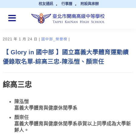
校友通訊
行事曆
附設與承辦
QUICK LINKS
2021 年 1 月 24 日
國中部_榮譽榜
【 Glory in 國中部 】國立嘉義大學體育運動績
優錄取名單-綜高三忠-陳泓愷、顏崇任
綜高三忠
陳泓愷
嘉義大學體育與健康休閒學系
顏崇任
嘉義大學體育與健康休閒學系恭賀以上同學成為大學新
鮮人。