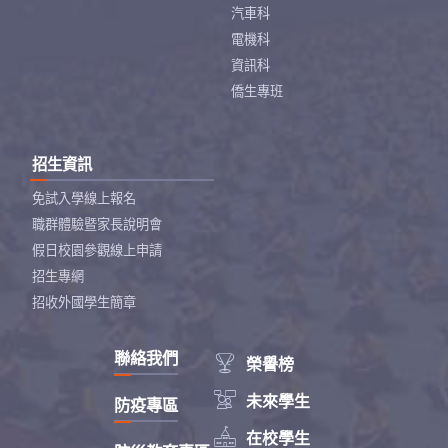
汽車科
電機科
資訊科
僑生專班
招生資訊
免試入學線上報名
職群體驗暨家長說明會
假日校園參觀線上申請
招生專網
招收外國學生簡章
聯絡我們

榮譽榜

未來學生
防疫專區

在校學生