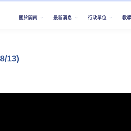
關於開南
最新消息
行政單位
教
/13)