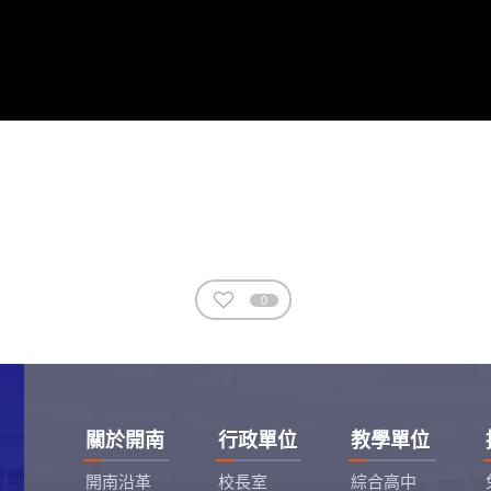
0
關於開南
行政單位
教學單位
開南沿革
校長室
綜合高中