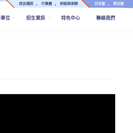
校友通訊
行事曆
附設與承辦
日文版
英文版
學單位
招生資訊
特色中心
聯絡我們