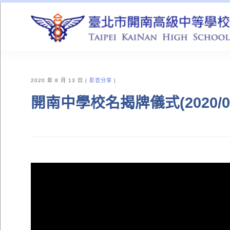
QUICK LINKS
2020 年 8 月 13 日
影音分享
開南中學校名揭牌儀式(2020/08