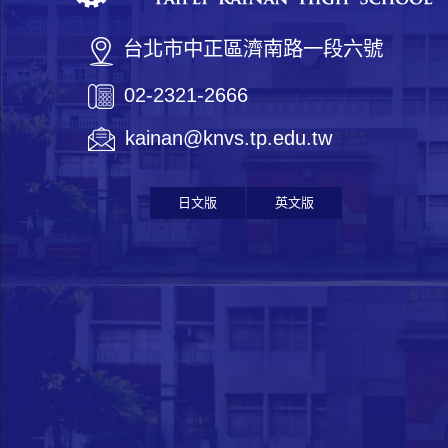
台北市中正區濟南路一段六號
02-2321-2666
kainan@knvs.tp.edu.tw
日文版
英文版