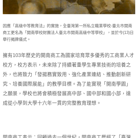
因應「高級中等教育法」的實施，全臺灣第一所私立職業學校-臺北市開南
商工更名為「開南學校財團法人臺北市開南高級中等學校」，並於今(13)日
舉行揭牌儀式。
擁有103年歷史的開南商工為國家培育眾多優秀的工商業人才
校方，校方表示，未來除了持續著重學生專業技術的培養之
外，也將致力「發揚務實致用、強化產業連結、推動創新研
究、培養國際展能」的教學目標。為了能實現「開南學園」
之願景，學校也將會積極發展高中部、國中部和國小部，達
成從小學到大學十六年一貫的完整教育理想。
開南商工表示：回顧過去一個世紀，開南商工歷經了「臺灣