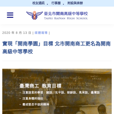
校友通訊
行事曆
附設與承辦
QUICK LINKS
2020 年 8 月 13 日
媒體報導
實現「開南學園」目標 北市開南商工更名為開南
高級中等學校