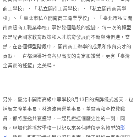
商工學校」、「 私立開南工業學校」、「私立開南商業學
校」、「 臺北市私立開南商工職業學校」、「 臺北市私立開
南高級商工職業學校」等好幾個階段的蛻變， 每一次的轉型
都是配合國家教育政策和人才培育發展而不斷與時俱進，當
然，在各個轉型階段中， 開南商工辦學的成果和作育英才的
貢獻，一直都深獲社會各界高度的肯定和讚譽，更有「臺灣
企業家的搖籃」之美稱。
另外，臺北市開南高級中等學校8月13日的揭牌儀式當天，包
括顏文隆董事長、林清波榮譽董事長、董監事和全校教職
員，都將應邀共襄盛舉，一起見證這個歷史性的一刻，同
時，現場也將播放學校一世紀以來各個階段更名轉型的
影