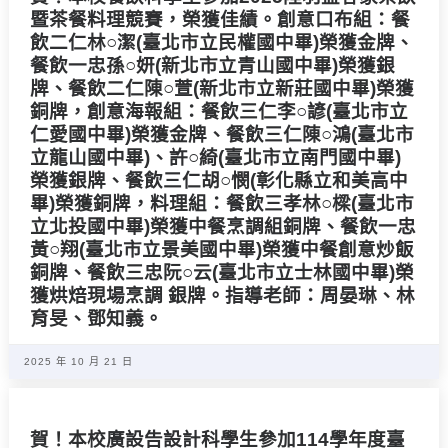
暨茶餐料理競賽，榮獲佳績。創意口布組：餐
飲二仁林○潔(臺北市立民權國中畢)榮獲金牌、
餐飲一忠孫○妍(新北市立青山國中畢)榮獲銀
牌、餐飲二仁陳○萱(新北市立新莊國中畢)榮獲
銅牌，創意海報組：餐飲三仁李○諺(臺北市立
仁愛國中畢)榮獲金牌、餐飲三仁陳○鴻(臺北市
立龍山國中畢)、許○綺(臺北市立南門國中畢)
榮獲銀牌、餐飲三仁胡○憫(彰化縣立和美高中
畢)榮獲銅牌，料理組：餐飲三孝林○樑(臺北市
立北投國中畢)榮獲中餐烹調組銅牌、餐飲一忠
黃○翔(臺北市立景美國中畢)榮獲中餐創意炒飯
銅牌、餐飲三忠阮○云(臺北市立士林國中畢)榮
獲烘焙現場烹調 銀牌。指導老師：周晏琳、林
育旻、鄧知義。
2025 年 10 月 21 日
賀！本校廣設告設計科學生參加114學年度臺