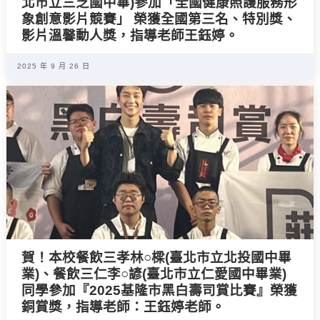
北市立三芝國中畢)參加「全國健康照護服務形
象創意影片競賽」 榮獲全國第三名、特別獎、
影片溫馨動人獎，指導老師王鈺婷。
2025 年 9 月 26 日
賀！本校餐飲三孝林○樑(臺北市立北投國中畢
業)、餐飲三仁李○諺(臺北市立仁愛國中畢業)
同學參加『2025基隆市黑白壽司賞比賽』榮獲
銅賞獎，指導老師：王鈺婷老師。