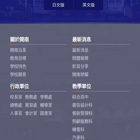
日文版
英文版
關於開南
最新消息
開南沿革
最新消息
教育目標
媒體報導
學校特色
影音分享
學校願景
開南榮耀
行政單位
教學單位
校長室
教務處
學務處
綜合高中
總務處
實習處
輔導室
廣告設計科
人事室
會計室
圖書室
餐飲管理科
照顧服務科
機電科
汽車科