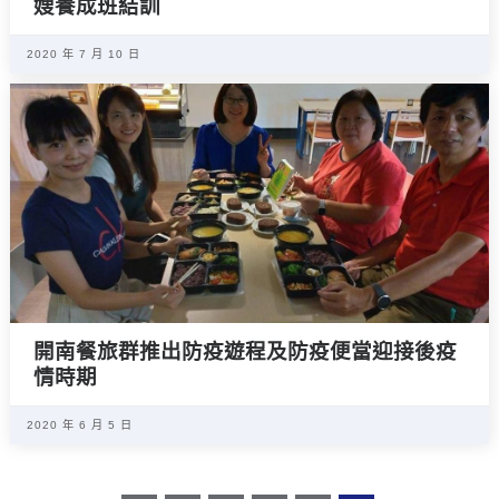
嫂養成班結訓
2020 年 7 月 10 日
開南餐旅群推出防疫遊程及防疫便當迎接後疫
情時期
2020 年 6 月 5 日