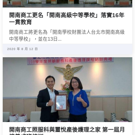
開南商工更名「開南高級中等學校」落實16年
一貫教育
開南商工將更名為「開南學校財團法人台北市開南高級
中等學校」，並在13日...
2020 年 8 月 12 日
開南商工照服科與璽悅產後護理之家 第一屆月