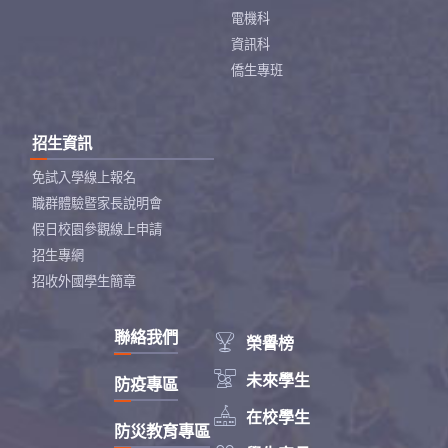
電機科
資訊科
僑生專班
招生資訊
免試入學線上報名
職群體驗暨家長說明會
假日校園參觀線上申請
招生專網
招收外國學生簡章
聯絡我們

榮譽榜

未來學生
防疫專區

在校學生
防災教育專區