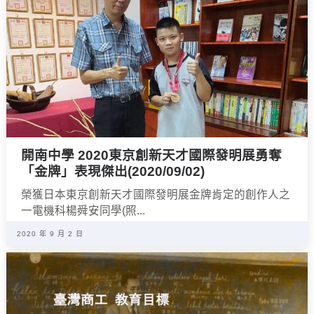
開南中學 2020東京創新天才國際發明展勇奪
「金牌」表現傑出(2020/09/02)
榮獲日本東京創新天才國際發明展金牌肯定的創作人之
一電機科楊舜安同學(照...
2020 年 9 月 2 日