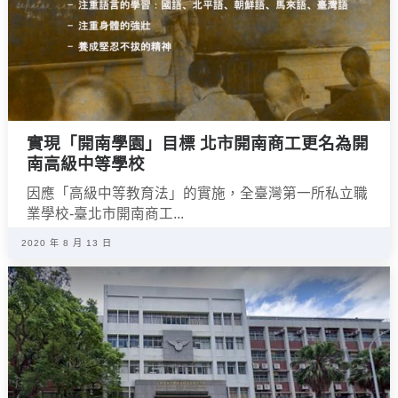
實現「開南學園」目標 北市開南商工更名為開
南高級中等學校
因應「高級中等教育法」的實施，全臺灣第一所私立職
業學校-臺北市開南商工...
2020 年 8 月 13 日