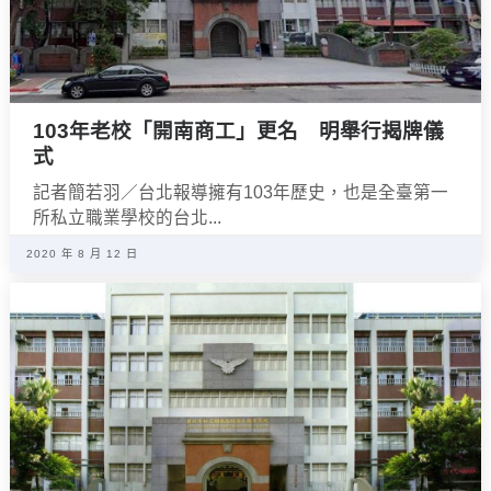
103年老校「開南商工」更名 明舉行揭牌儀
式
記者簡若羽／台北報導擁有103年歷史，也是全臺第一
所私立職業學校的台北...
2020 年 8 月 12 日