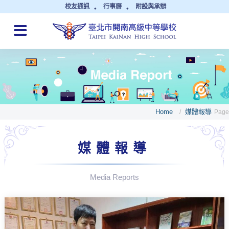
校友通訊
行事曆
附設與承辦
QUICK LINKS
Home
媒體報導
/
Page
媒體報導
Media Reports