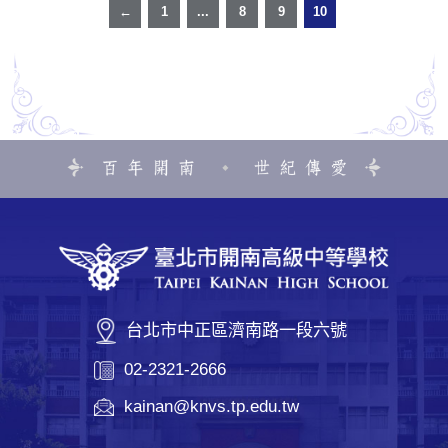
←
1
...
8
9
10
台北市中正區濟南路一段六號
02-2321-2666
kainan@knvs.tp.edu.tw