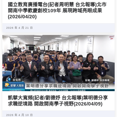
國立教育廣播電台(記者周明慧 台北報導)北市
開南中學歡慶創校109年 展現跨域亮眼成果
(2026/04/20)
2026 年 4 月 21 日
凱擘大寬頻(記者/劉德妤 台北報導)葉明德分享
求職逆境路 開啟開南學子視野(2026/04/09)
2026 年 4 月 10 日