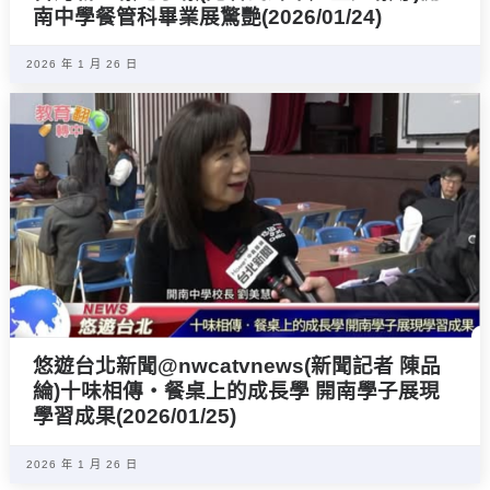
南中學餐管科畢業展驚艷(2026/01/24)
2026 年 1 月 26 日
悠遊台北新聞‪@nwcatvnews(新聞記者 陳品
綸)十味相傳‧餐桌上的成長學 開南學子展現
學習成果(2026/01/25)
2026 年 1 月 26 日