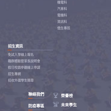
機電科
汽車科
電機科
資訊科
僑生專班
招生資訊
免試入學線上報名
職群體驗暨家長說明會
假日校園參觀線上申請
招生專網
招收外國學生簡章
聯絡我們

榮譽榜

未來學生
防疫專區