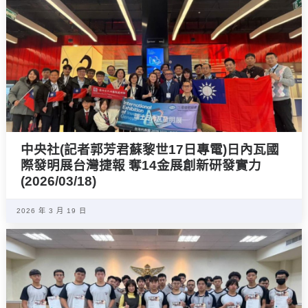
中央社(記者郭芳君蘇黎世17日專電)日內瓦國
際發明展台灣捷報 奪14金展創新研發實力
(2026/03/18)
2026 年 3 月 19 日