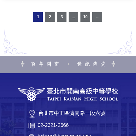
1
2
3
...
10
→
台北市中正區濟南路一段六號
02-2321-2666