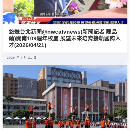
悠遊台北新聞‪@nwcatvnews(新聞記者 陳品
綸)開南109週年校慶 展望未來培育接軌國際人
才(2026/04/21)
2026 年 4 月 21 日