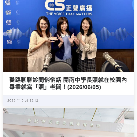
醫路聊聊診間悄悄話 開南中學長照就在校園內
畢業就當「照」老闆！(2026/06/05)
2026 年 6 月 12 日