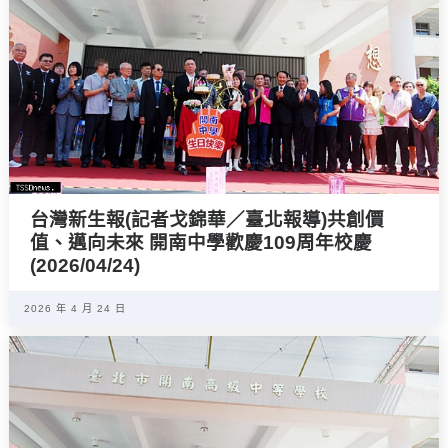
台灣新生報(記者戈錦華／臺北報導)共創價
值、邁向未來 開南中學歡慶109周年校慶
(2026/04/24)
2026 年 4 月 24 日