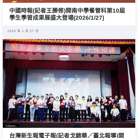
中國時報(記者王勝修)開南中學餐管科第10屆
學生學習成果展盛大登場(2026/1/27)
2026 年 1 月 27 日
台灣新生報電子報(記者戈錦華／臺北報導)開