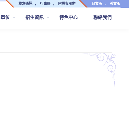
校友通訊
行事曆
附設與承辦
日文版
英文版
學單位
招生資訊
特色中心
聯絡我們