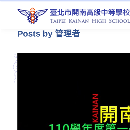
QUICK LINKS
Posts by 管理者