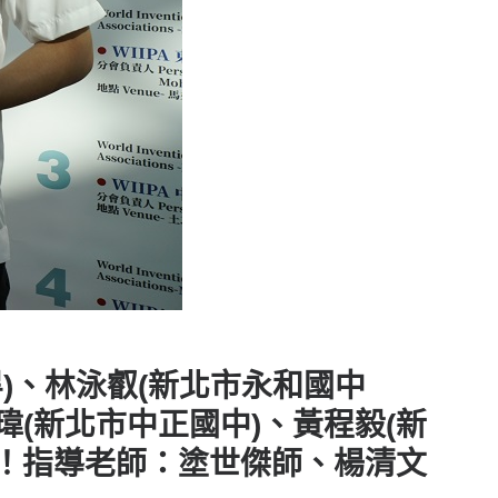
)、林泳叡(新北市永和國中
瑋(新北市中正國中)、黃程毅(新
牌」！指導老師：塗世傑師、楊清文