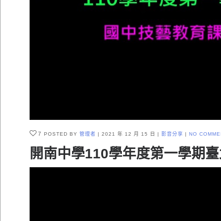
7
POSTED BY
管理者
2021 年 12 月 15 日
影音分享
NO COMME
開南中學110學年度第一學期臺北