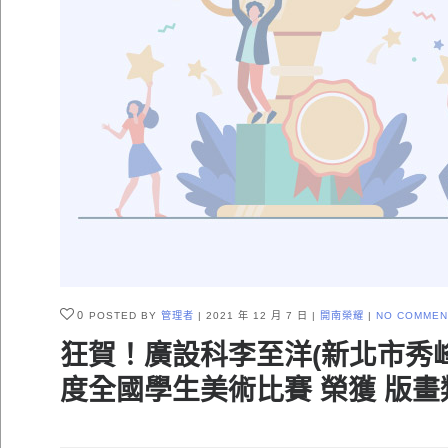
0
POSTED BY
管理者
2021 年 12 月 7 日
開南榮耀
NO COMMEN
狂賀！廣設科李至洋(新北市秀峰
度全國學生美術比賽 榮獲 版