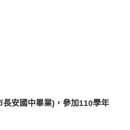
長安國中畢業)，參加110學年