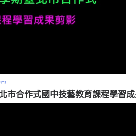
NTS
市合作式國中技藝教育課程學習成果剪影(