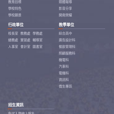
教育目標
媒體報導
學校特色
影音分享
學校願景
開南榮耀
行政單位
教學單位
校長室
教務處
學務處
綜合高中
總務處
實習處
輔導室
廣告設計科
人事室
會計室
圖書室
餐飲管理科
照顧服務科
機電科
汽車科
電機科
資訊科
僑生專班
招生資訊
免試入學線上報名