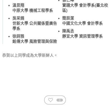
張仁曄
溫昱翔
實踐大學 會計學系(臺北校
中原大學 機械工程學系
區)
吳采娟
簡辰潔
世新大學 公共關係暨廣告
中國文化大學 會計學系
學系
陳禹丞
徐詩雅
靜宜大學 資訊管理學系
銘傳大學 風險管理與保險
恭賀以上同學成為大學新鮮人。
0