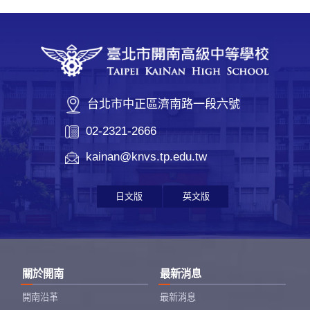
台北市中正區濟南路一段六號
02-2321-2666
kainan@knvs.tp.edu.tw
日文版
英文版
關於開南
最新消息
開南沿革
最新消息