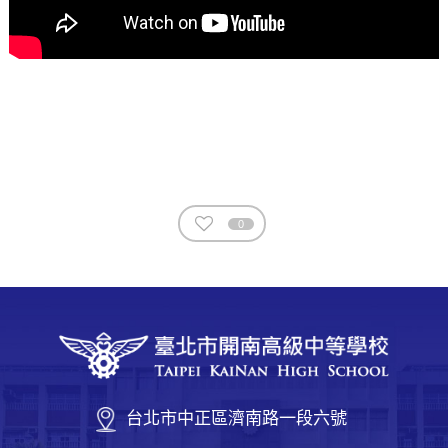
0
台北市中正區濟南路一段六號