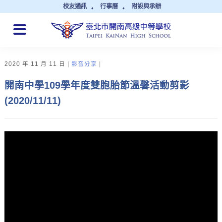
校友通訊
行事曆
附設與承辦
QUICK LINKS
2020 年 11 月 11 日
影音分享
開南中學109學年度雙胞胎節溫馨活動剪影
(2020/11/11)