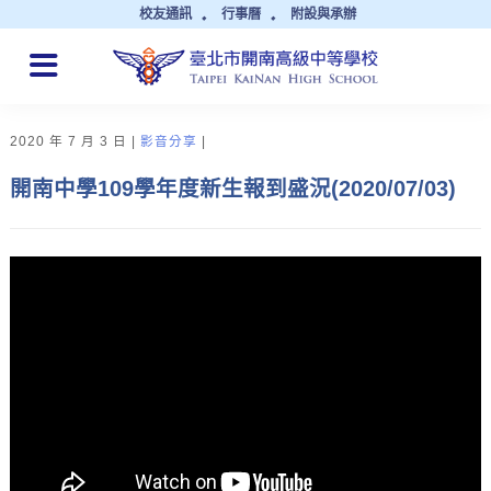
校友通訊
行事曆
附設與承辦
QUICK LINKS
2020 年 7 月 3 日
影音分享
開南中學109學年度新生報到盛況(2020/07/03)