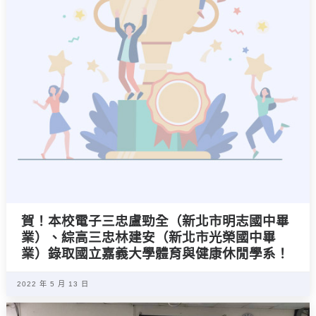
賀！本校電子三忠盧勁全（新北市明志國中畢
業）、綜高三忠林建安（新北市光榮國中畢
業）錄取國立嘉義大學體育與健康休閒學系！
2022 年 5 月 13 日