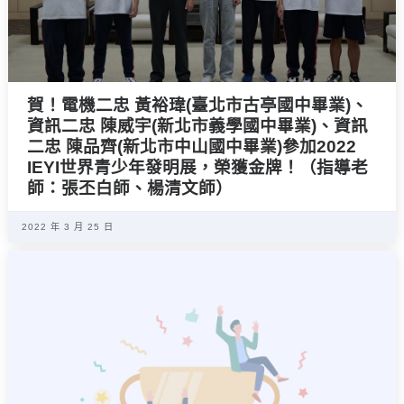
賀！電機二忠 黃裕瑋(臺北市古亭國中畢業)、
資訊二忠 陳威宇(新北市義學國中畢業)、資訊
二忠 陳品齊(新北市中山國中畢業)參加2022
IEYI世界青少年發明展，榮獲金牌！（指導老
師：張丕白師、楊清文師）
2022 年 3 月 25 日