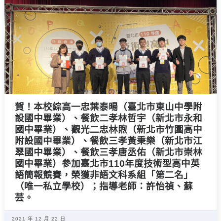
賀！本校綜高一忠葉泰暘（臺北市東山中學附
設國中畢業）、餐飲二孝林哲宇（新北市永和
國中畢業）、觀光二忠林煦（新北市竹圍高中
附設國中畢業）、餐飲三孝黃秉樂（新北市江
翠國中畢業）、餐飲三孝唐丞佑（新北市崇林
國中畢業）參加臺北市110年度技術型高中英
語簡報競賽，榮獲非語文科系組「第二名」
（唯一私立學校）；指導老師：許怡禎、蘇
芸。
2021 年 12 月 22 日