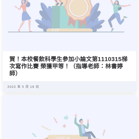
賀！本校餐飲科學生參加小論文第1110315梯
次寫作比賽 榮獲甲等！（指導老師：林書婷
師）
2022 年 5 月 19 日