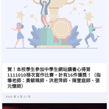
賀！本校學生參加中學生網站讀書心得第
1111010梯次寫作比賽，計有16件獲獎！（指
導老師：黃毓珮師、洪君萍師、陳萱庭師、張
元懷師）
2022 年 3 月 17 日