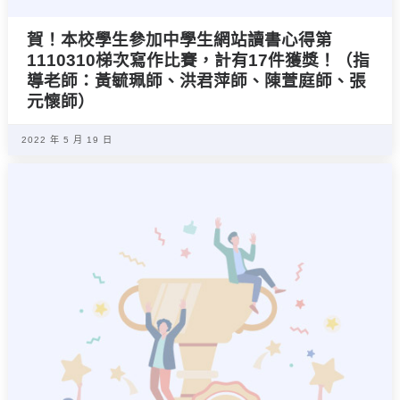
賀！本校學生參加中學生網站讀書心得第
1110310梯次寫作比賽，計有17件獲獎！（指
導老師：黃毓珮師、洪君萍師、陳萱庭師、張
元懷師）
2022 年 5 月 19 日