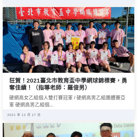
狂賀！2021臺北市教育盃中學網球錦標賽，勇
奪佳績！（指導老師：羅俊男）
硬網高女乙組個人雙打賽冠軍 / 硬網高男乙組團體賽亞
軍 硬網高男乙組個...
2021 年 12 月 17 日