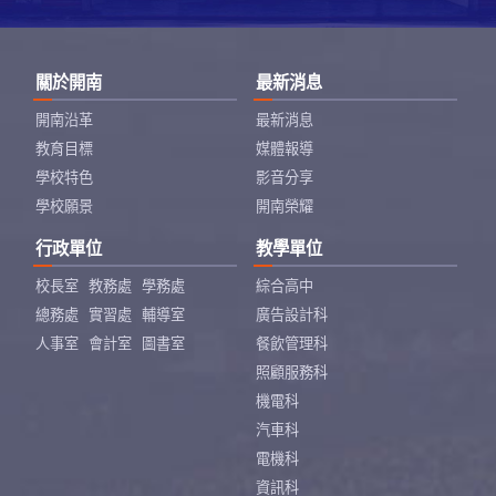
關於開南
最新消息
開南沿革
最新消息
教育目標
媒體報導
學校特色
影音分享
學校願景
開南榮耀
行政單位
教學單位
校長室
教務處
學務處
綜合高中
總務處
實習處
輔導室
廣告設計科
人事室
會計室
圖書室
餐飲管理科
照顧服務科
機電科
汽車科
電機科
資訊科