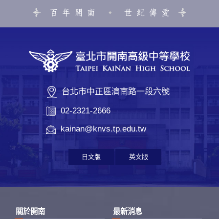
台北市中正區濟南路一段六號
02-2321-2666
kainan@knvs.tp.edu.tw
日文版
英文版
關於開南
最新消息