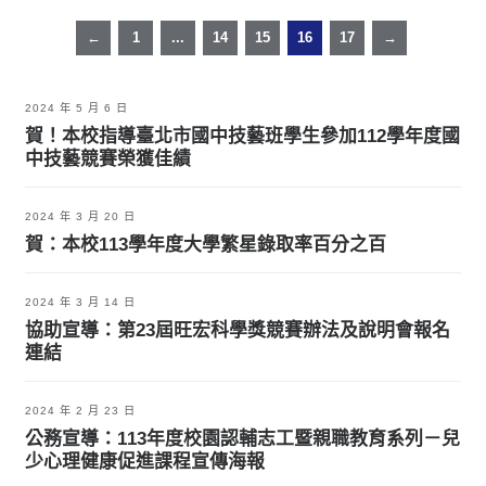
←
1
...
14
15
16
17
→
2024 年 5 月 6 日
賀！本校指導臺北市國中技藝班學生參加112學年度國
中技藝競賽榮獲佳績
2024 年 3 月 20 日
賀：本校113學年度大學繁星錄取率百分之百
2024 年 3 月 14 日
協助宣導：第23屆旺宏科學獎競賽辦法及說明會報名
連結
2024 年 2 月 23 日
公務宣導：113年度校園認輔志工暨親職教育系列－兒
少心理健康促進課程宣傳海報