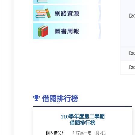
【20
【20
【20
借閱排行榜
110學年度第二學期
借閱排行榜
個人借閱》
1.綜高一忠 劉○民