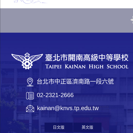
台北市中正區濟南路一段六號
02-2321-2666
kainan@knvs.tp.edu.tw
日文版
英文版