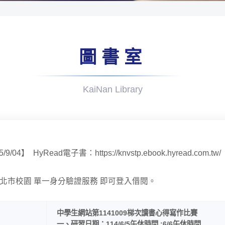
圖書室
KaiNan Library
5/9/04】 HyRead電子書：https://knvstp.ebook.hyread.com.tw/
北市校園 單一身分驗證服務 即可登入借閱。
中學生網站第1141009梯次讀書心得寫作比賽
一、研習日期：114/6/5午休時間 ;6/6午休時間