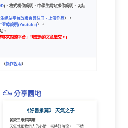
RD
)、格式欄位說明、中學生網站操作說明、切結
學生網站平台改版會員註冊、上傳作品
）。
登錄說明(Youtube)
）。
站。
客來閱讀平台」刊登過的文章繳交。)
 （
操作說明
）
分享園地
《好書推薦》 天氣之子
餐飲三忠蘇奕憲
天氣就跟我們人的心情一樣時好時壞，一下晴