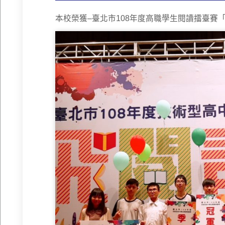
本校榮獲–
臺北市108年度高職學生閱讀擂臺賽