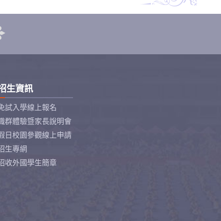
招生資訊
免試入學線上報名
職群體驗暨家長說明會
假日校園參觀線上申請
招生專網
招收外國學生簡章