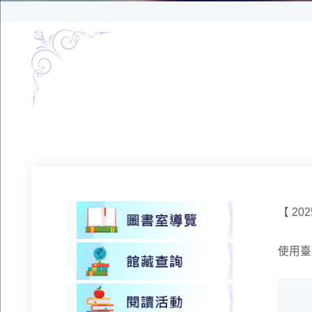
【 202
使用臺