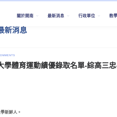
關於開南
最新消息
行政單位
教
部_最新消息
COMMENTS
立嘉義大學體育運動績優錄取名單-綜高三
大學新鮮人。