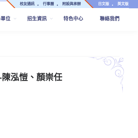
校友通訊
行事曆
附設與承辦
日文版
英文版
學單位
招生資訊
特色中心
聯絡我們
忠-陳泓愷、顏崇任