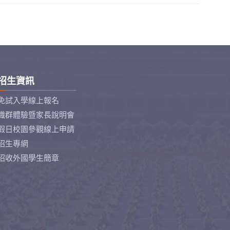
招生資訊
免試入學線上報名
職群體驗暨家長說明會
假日校園參觀線上申請
招生專網
招收外國學生簡章