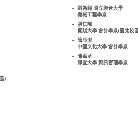
劉為鍚 國立聯合大學
機械工程學系
張仁曄
實踐大學 會計學系(臺北校區
簡辰潔
中國文化大學 會計學系
陳禹丞
靜宜大學 資訊管理學系
區)