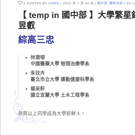
1
POSTED BY
ADMIN
2021 年 1 月 24 日
國中部_最新消息
NO 
【 temp in 國中部 】大
昱叡
綜高三忠
林璟郇
中國醫藥大學 物理治療學系
朱玟卉
臺北市立大學 運動健康科學系
楊采軒
國立宜蘭大學 土木工程學系
恭賀以上同學成為大學新鮮人。