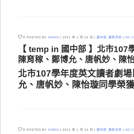
0
POSTED BY
ADMIN
2021 年 1 月 24 日
國中部_最新消息
NO 
【 temp in 國中部 】北
陳育稼、鄭博允、唐帆妙、陳
北市107學年度英文讀者劇
允
、
唐帆妙、陳怡璇
同學榮
0
POSTED BY
ADMIN
2021 年 1 月 24 日
國中部_最新消息
NO 