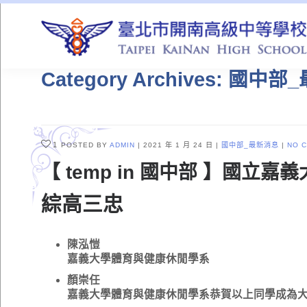
QUICK LINKS
Category Archives: 國中
1
POSTED BY
ADMIN
2021 年 1 月 24 日
國中部_最新消息
NO 
【 temp in 國中部 】國
綜高三忠
陳泓愷
嘉義大學體育與健康休閒學系
顏崇任
嘉義大學體育與健康休閒學系恭賀以上同學成為