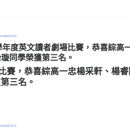
COMMENTS
市107學年度英文讀者劇場比賽，恭喜
怡璇同學榮獲第三名。
場比賽，恭喜綜高一忠
楊采軒
、
楊睿
獲
第三名
。
COMMENTS