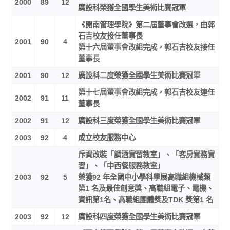
2000
89
12
廣設科榮獲全國學生美術比賽冠軍
《開南管理學院》第二屆董事會改選，由郭
石吉校友接任董事長
2001
90
4
第十六屆董事會改組完成，郭石吉校友接任
董事長
2001
90
12
廣設科二度榮獲全國學生美術比賽冠軍
第十七屆董事會改組完成，郭石吉校友連任
2002
91
11
董事長
2002
91
12
廣設科三度榮獲全國學生美術比賽冠軍
2003
92
4
成立校友服務中心
斥資改裝「調酒實習教室」、「客房實務實
習」、「中西餐服務教室」
2003
92
5
榮獲92 年全國中小學科學展高職組機械類
第1 名及最佳創意獎、高職組電子、電機、
資訊第1名、高職組團體獎及TDK 獎第1 名
2003
92
12
廣設科四度榮獲全國學生美術比賽冠軍